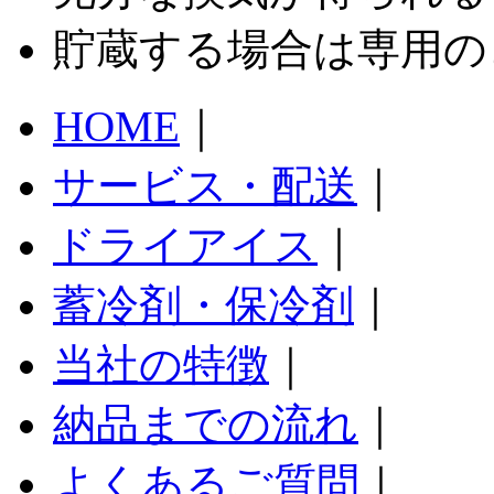
貯蔵する場合は専用の
HOME
｜
サービス・配送
｜
ドライアイス
｜
蓄冷剤・保冷剤
｜
当社の特徴
｜
納品までの流れ
｜
よくあるご質問
｜