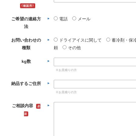
(確認用)
ご希望の連絡方
電話
メール
法
お問い合わせの
ドライアイスに関して
蓄冷剤・保
種類
頼
その他
kg数
※お見積りの方
納品するご住所
※お見積りの方
ご相談内容
必
須