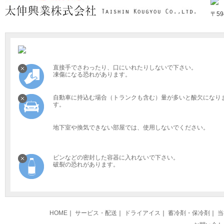
〒5
直接手でさわったり、口にいれたりしないで下さい。
凍傷になる恐れがあります。
自動車に持込む場合（トランクも含む）量が多いと酸欠になり
す。
地下室や換気できない部屋では、使用しないでください。
ビンなどの密封した容器に入れないで下さい。
破裂の恐れがあります。
HOME
｜
サービス・配送
｜
ドライアイス
｜
蓄冷剤・保冷剤
｜
当