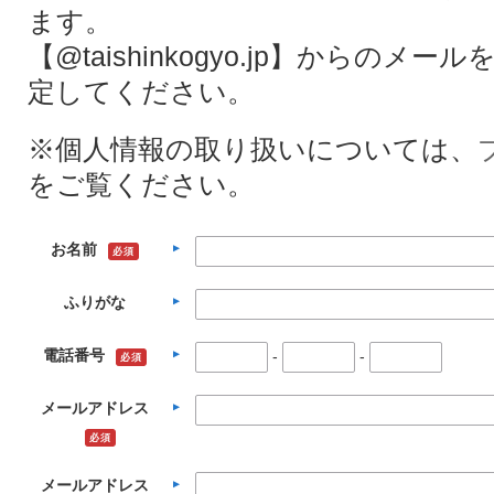
ます。
【@taishinkogyo.jp】からの
定してください。
※個人情報の取り扱いについては、
をご覧ください。
お名前
必須
ふりがな
電話番号
-
-
必須
メールアドレス
必須
メールアドレス